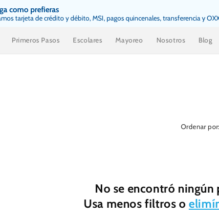
ga como prefieras
mos tarjeta de crédito y débito, MSI, pagos quincenales, transferencia y OX
Primeros Pasos
Escolares
Mayoreo
Nosotros
Blog
Ordenar por
No se encontró ningún
Usa menos filtros o
elimí